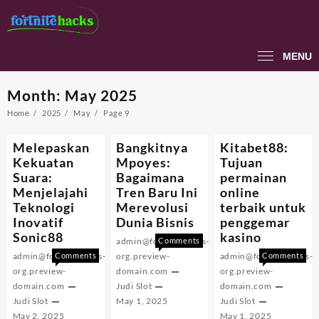
Skip
to
content
MENU
Month:
May 2025
Home
2025
May
Page 9
Melepaskan
Bangkitnya
Kitabet88:
Kekuatan
Mpoyes:
Tujuan
Suara:
Bagaimana
permainan
Menjelajahi
Tren Baru Ini
online
Teknologi
Merevolusi
terbaik untuk
Inovatif
Dunia Bisnis
penggemar
Sonic88
kasino
admin@fortnitehacks-
Comments
on
Off
admin@fortnitehacks-
Comments
org.preview-
admin@fortnitehacks-
Comments
Bangkitnya
on
on
Off
Off
org.preview-
domain.com
org.preview-
Mpoyes:
Melepaskan
Kitabet
domain.com
Judi Slot
domain.com
Bagaimana
Kekuatan
Tujuan
Judi Slot
May 1, 2025
Judi Slot
Tren
Suara:
permai
May 2, 2025
May 1, 2025