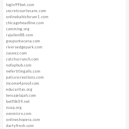
login99bet.com
secretcourtesans.com
onlinebahisforum1.com
chicagoheadline.com
camming.org
rajalion88.com
goupuntacana.com
riversedgepark.com
zaseez.com
catchycrunch.com
nofaphub.com
nefertitingalls.com
patsyscreations.com
income4proof.com
educaritas.org
lensajelajah.com
betflik09.net
ncaq.org
xenmicro.com
onlineshopera.com
dartyfresh.com