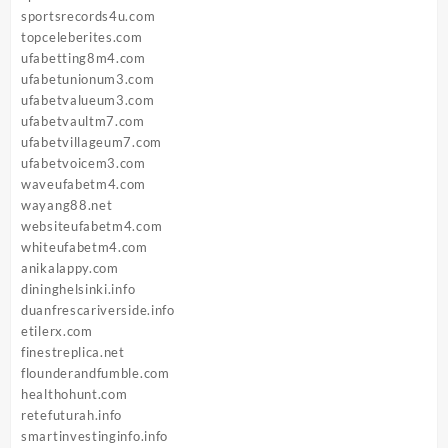
sportsrecords4u.com
topceleberites.com
ufabetting8m4.com
ufabetunionum3.com
ufabetvalueum3.com
ufabetvaultm7.com
ufabetvillageum7.com
ufabetvoicem3.com
waveufabetm4.com
wayang88.net
websiteufabetm4.com
whiteufabetm4.com
anikalappy.com
dininghelsinki.info
duanfrescariverside.info
etilerx.com
finestreplica.net
flounderandfumble.com
healthohunt.com
retefuturah.info
smartinvestinginfo.info