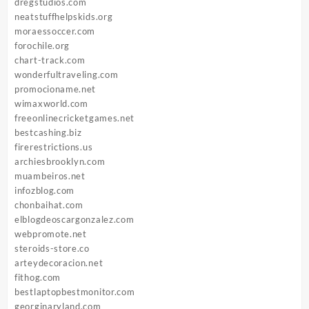
dregstudios.com
neatstuffhelpskids.org
moraessoccer.com
forochile.org
chart-track.com
wonderfultraveling.com
promocioname.net
wimaxworld.com
freeonlinecricketgames.net
bestcashing.biz
firerestrictions.us
archiesbrooklyn.com
muambeiros.net
infozblog.com
chonbaihat.com
elblogdeoscargonzalez.com
webpromote.net
steroids-store.co
arteydecoracion.net
fithog.com
bestlaptopbestmonitor.com
georginaryland.com