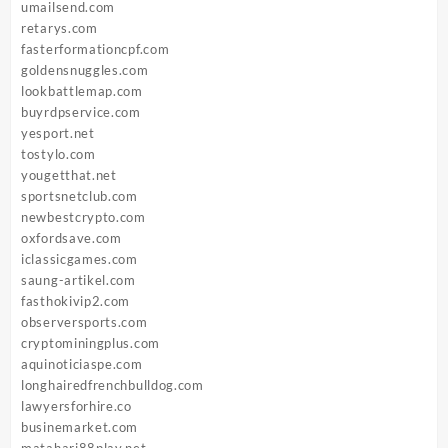
umailsend.com
retarys.com
fasterformationcpf.com
goldensnuggles.com
lookbattlemap.com
buyrdpservice.com
yesport.net
tostylo.com
yougetthat.net
sportsnetclub.com
newbestcrypto.com
oxfordsave.com
iclassicgames.com
saung-artikel.com
fasthokivip2.com
observersports.com
cryptominingplus.com
aquinoticiaspe.com
longhairedfrenchbulldog.com
lawyersforhire.co
businemarket.com