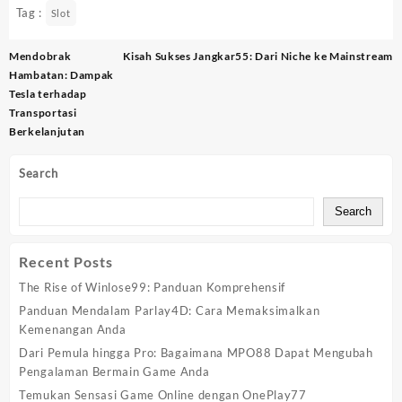
Tag :
Slot
Post
Mendobrak
Kisah Sukses Jangkar55: Dari Niche ke Mainstream
navigation
Hambatan: Dampak
Tesla terhadap
Transportasi
Berkelanjutan
Search
Search
Recent Posts
The Rise of Winlose99: Panduan Komprehensif
Panduan Mendalam Parlay4D: Cara Memaksimalkan
Kemenangan Anda
Dari Pemula hingga Pro: Bagaimana MPO88 Dapat Mengubah
Pengalaman Bermain Game Anda
Temukan Sensasi Game Online dengan OnePlay77