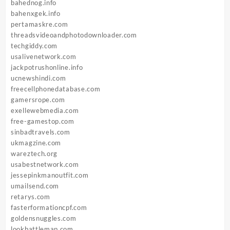
bahednog.info
bahenxgek.info
pertamaskre.com
threadsvideoandphotodownloader.com
techgiddy.com
usalivenetwork.com
jackpotrushonline.info
ucnewshindi.com
freecellphonedatabase.com
gamersrope.com
exellewebmedia.com
free-gamestop.com
sinbadtravels.com
ukmagzine.com
wareztech.org
usabestnetwork.com
jessepinkmanoutfit.com
umailsend.com
retarys.com
fasterformationcpf.com
goldensnuggles.com
lookbattlemap.com