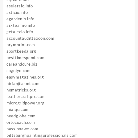
aseleraio.info
asticio.info
egardenio.info
arxteamio.info
getalexio.info
accountaudittaxcon.com
prymprint.com
sportkeeda.org
besttimespend.com
careandcure.biz
cogniyo.com
easymagazines.org
hirfanjilasmi.com
hometricks.org
leathercraftpro.com
microgridpower.org
mixiqo.com
needglobe.com
ortocoach.com
passionawe.com
pittsburghpaintingprofessionals.com