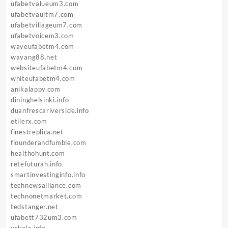
ufabetvalueum3.com
ufabetvaultm7.com
ufabetvillageum7.com
ufabetvoicem3.com
waveufabetm4.com
wayang88.net
websiteufabetm4.com
whiteufabetm4.com
anikalappy.com
dininghelsinki.info
duanfrescariverside.info
etilerx.com
finestreplica.net
flounderandfumble.com
healthohunt.com
retefuturah.info
smartinvestinginfo.info
technewsalliance.com
technonetmarket.com
tedstanger.net
ufabett732um3.com
uskola.info