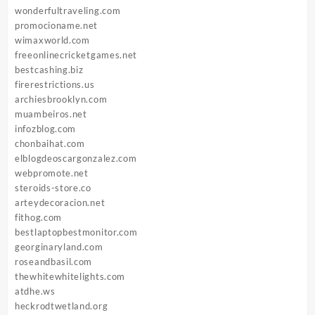
wonderfultraveling.com
promocioname.net
wimaxworld.com
freeonlinecricketgames.net
bestcashing.biz
firerestrictions.us
archiesbrooklyn.com
muambeiros.net
infozblog.com
chonbaihat.com
elblogdeoscargonzalez.com
webpromote.net
steroids-store.co
arteydecoracion.net
fithog.com
bestlaptopbestmonitor.com
georginaryland.com
roseandbasil.com
thewhitewhitelights.com
atdhe.ws
heckrodtwetland.org