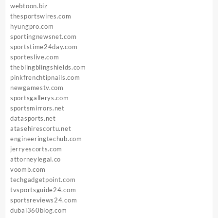
webtoon.biz
thesportswires.com
hyungpro.com
sportingnewsnet.com
sportstime24day.com
sporteslive.com
theblingblingshields.com
pinkfrenchtipnails.com
newgamestv.com
sportsgallerys.com
sportsmirrors.net
datasports.net
atasehirescortu.net
engineeringtechub.com
jerryescorts.com
attorneylegal.co
voomb.com
techgadgetpoint.com
tvsportsguide24.com
sportsreviews24.com
dubai360blog.com