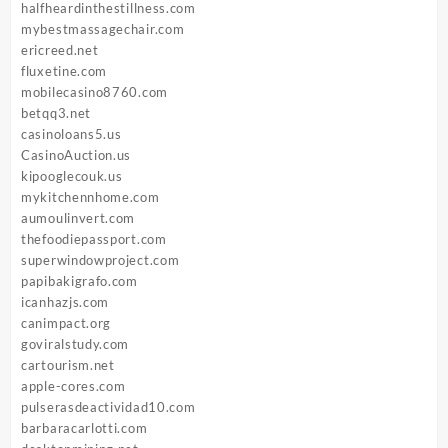
halfheardinthestillness.com
mybestmassagechair.com
ericreed.net
fluxetine.com
mobilecasino8760.com
betqq3.net
casinoloans5.us
CasinoAuction.us
kipooglecouk.us
mykitchennhome.com
aumoulinvert.com
thefoodiepassport.com
superwindowproject.com
papibakigrafo.com
icanhazjs.com
canimpact.org
goviralstudy.com
cartourism.net
apple-cores.com
pulserasdeactividad10.com
barbaracarlotti.com