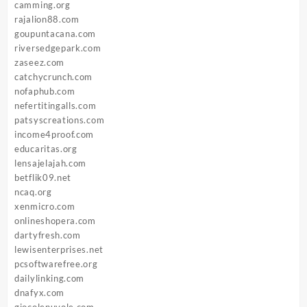
camming.org
rajalion88.com
goupuntacana.com
riversedgepark.com
zaseez.com
catchycrunch.com
nofaphub.com
nefertitingalls.com
patsyscreations.com
income4proof.com
educaritas.org
lensajelajah.com
betflik09.net
ncaq.org
xenmicro.com
onlineshopera.com
dartyfresh.com
lewisenterprises.net
pcsoftwarefree.org
dailylinking.com
dnafyx.com
giocolenuvole.com