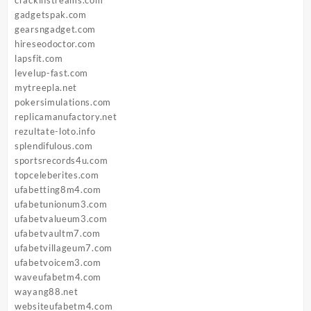
gadgetspak.com
gearsngadget.com
hireseodoctor.com
lapsfit.com
levelup-fast.com
mytreepla.net
pokersimulations.com
replicamanufactory.net
rezultate-loto.info
splendifulous.com
sportsrecords4u.com
topceleberites.com
ufabetting8m4.com
ufabetunionum3.com
ufabetvalueum3.com
ufabetvaultm7.com
ufabetvillageum7.com
ufabetvoicem3.com
waveufabetm4.com
wayang88.net
websiteufabetm4.com