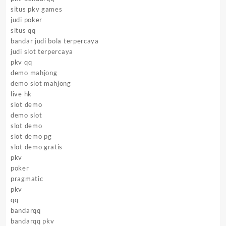
situs pkv games
judi poker
situs qq
bandar judi bola terpercaya
judi slot terpercaya
pkv qq
demo mahjong
demo slot mahjong
live hk
slot demo
demo slot
slot demo
slot demo pg
slot demo gratis
pkv
poker
pragmatic
pkv
qq
bandarqq
bandarqq pkv