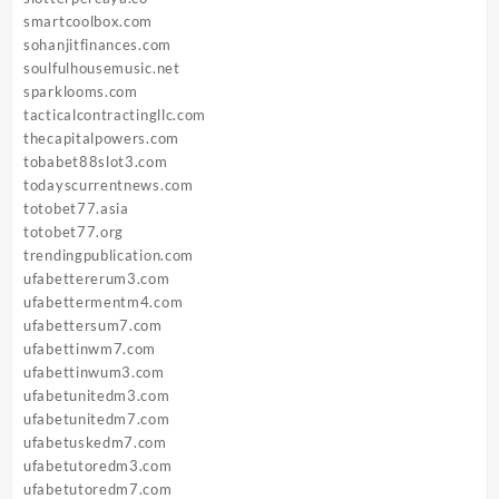
smartcoolbox.com
sohanjitfinances.com
soulfulhousemusic.net
sparklooms.com
tacticalcontractingllc.com
thecapitalpowers.com
tobabet88slot3.com
todayscurrentnews.com
totobet77.asia
totobet77.org
trendingpublication.com
ufabettererum3.com
ufabettermentm4.com
ufabettersum7.com
ufabettinwm7.com
ufabettinwum3.com
ufabetunitedm3.com
ufabetunitedm7.com
ufabetuskedm7.com
ufabetutoredm3.com
ufabetutoredm7.com