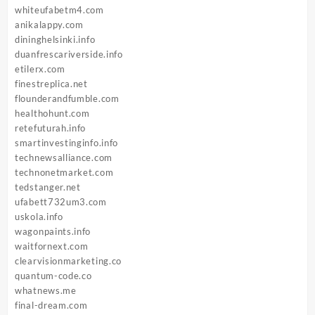
whiteufabetm4.com
anikalappy.com
dininghelsinki.info
duanfrescariverside.info
etilerx.com
finestreplica.net
flounderandfumble.com
healthohunt.com
retefuturah.info
smartinvestinginfo.info
technewsalliance.com
technonetmarket.com
tedstanger.net
ufabett732um3.com
uskola.info
wagonpaints.info
waitfornext.com
clearvisionmarketing.co
quantum-code.co
whatnews.me
final-dream.com