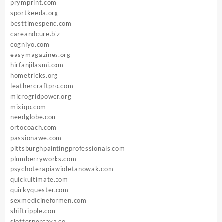
prymprint.com
sportkeeda.org
besttimespend.com
careandcure.biz
cogniyo.com
easymagazines.org
hirfanjilasmi.com
hometricks.org
leathercraftpro.com
microgridpower.org
mixiqo.com
needglobe.com
ortocoach.com
passionawe.com
pittsburghpaintingprofessionals.com
plumberryworks.com
psychoterapiawioletanowak.com
quickultimate.com
quirkyquester.com
sexmedicineformen.com
shiftripple.com
slotterpercaya.co