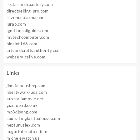
rockislandroastery.com
directselling-pro.com
revenuealarm.com
lurab.com
ignitioncoilguide.com
mytechcomputer.com
bioslot168.com
artsandcraftsauthority.com
webservicelive.com
Links
jimsfamousbbq.com
libertywalk-usa.com
australiamovie.net
gizmobird.co.uk
mp3djsong.com
coursdanglaistoulouse.com
neptunuslex.com
auguri-di-natale.info
michelewatch.us