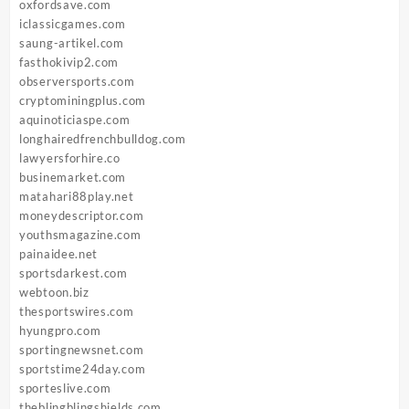
oxfordsave.com
iclassicgames.com
saung-artikel.com
fasthokivip2.com
observersports.com
cryptominingplus.com
aquinoticiaspe.com
longhairedfrenchbulldog.com
lawyersforhire.co
businemarket.com
matahari88play.net
moneydescriptor.com
youthsmagazine.com
painaidee.net
sportsdarkest.com
webtoon.biz
thesportswires.com
hyungpro.com
sportingnewsnet.com
sportstime24day.com
sporteslive.com
theblingblingshields.com