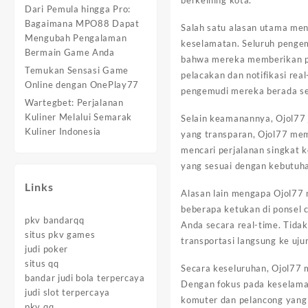
Dari Pemula hingga Pro:
Bagaimana MPO88 Dapat
Salah satu alasan utama men
Mengubah Pengalaman
keselamatan. Seluruh pengem
Bermain Game Anda
bahwa mereka memberikan pe
Temukan Sensasi Game
pelacakan dan notifikasi re
Online dengan OnePlay77
pengemudi mereka berada se
Wartegbet: Perjalanan
Kuliner Melalui Semarak
Selain keamanannya, Ojol77 
Kuliner Indonesia
yang transparan, Ojol77 me
mencari perjalanan singkat 
yang sesuai dengan kebutuh
Links
Alasan lain mengapa Ojol77 
beberapa ketukan di ponsel
pkv bandarqq
Anda secara real-time. Tida
situs pkv games
transportasi langsung ke ujun
judi poker
situs qq
Secara keseluruhan, Ojol77 m
bandar judi bola terpercaya
Dengan fokus pada keselamat
judi slot terpercaya
komuter dan pelancong yang 
pkv qq