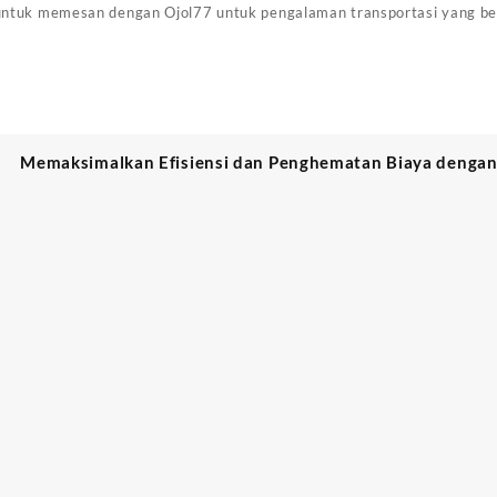
ntuk memesan dengan Ojol77 untuk pengalaman transportasi yang be
Memaksimalkan Efisiensi dan Penghematan Biaya denga