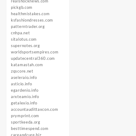
realshocknews.com
pickgb.com
healthmistakes.com
ksfashiondresses.com
patterntrader.org
cnhpa.net
sitalotus.com
supernotes.org
worldsportsempires.com
updatecentral360.com
katamastah.com
zqscore.net
aseleraio.info
asticio.info
egardenio.info
arxteamio.info
getalexio.info
accountaudittaxcon.com
prymprint.com
sportkeeda.org
besttimespend.com
careandcure.biz