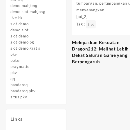
tumpangan, pertimbangkan u
demo mahjong
menyenangkan.
demo slot mahjong
[ad_2]
live hk
slot demo
Tag :
Slot
demo slot
slot demo
slot demo pg
Melepaskan Kekuatan
Post
slot demo gratis
Dragon212: Melihat Lebih
navigation
pkv
Dekat Saluran Game yang
poker
Berpengaruh
pragmatic
pkv
qq
bandarqq
bandarqq pkv
situs pkv
Links