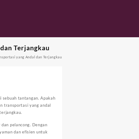
 dan Terjangkau
nsportasi yang Andal dan Terjangkau
di sebuah tantangan. Apakah
an transportasi yang andal
 terjangkau.
r dan pelancong. Dengan
yaman dan efisien untuk