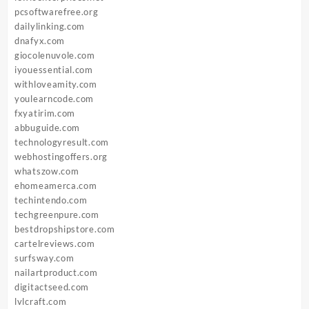
pcsoftwarefree.org
dailylinking.com
dnafyx.com
giocolenuvole.com
iyouessential.com
withloveamity.com
youlearncode.com
fxyatirim.com
abbuguide.com
technologyresult.com
webhostingoffers.org
whatszow.com
ehomeamerca.com
techintendo.com
techgreenpure.com
bestdropshipstore.com
cartelreviews.com
surfsway.com
nailartproduct.com
digitactseed.com
lvlcraft.com