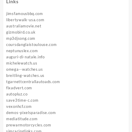
Links
jimsfamousbbq.com
libertywalk-usa.com
australiamovie.net
gizmobird.co.uk
mp3djsong.com
coursdanglaistoulouse.com
neptunuslex.com
auguri-di-natale.info
michelewatch.us
omega--watches.us
breitling-watches.us
tgarnettcentrallautoads.com
fixadvert.com
autopluz.co
save3time-c.com
vexonhcf.com
demos-pixelsparadise.com
mediatitude.com
prewarmotorcycles.com
simracinglinks.com