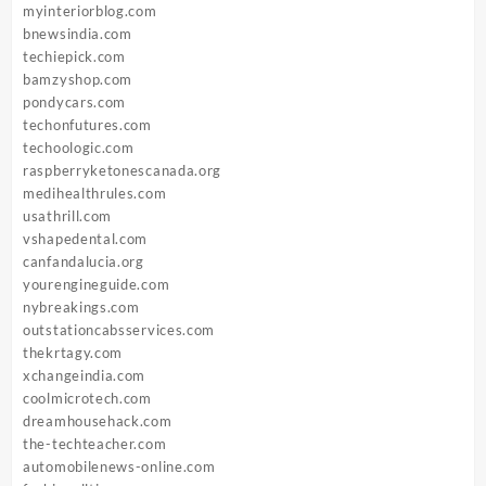
myinteriorblog.com
bnewsindia.com
techiepick.com
bamzyshop.com
pondycars.com
techonfutures.com
techoologic.com
raspberryketonescanada.org
medihealthrules.com
usathrill.com
vshapedental.com
canfandalucia.org
yourengineguide.com
nybreakings.com
outstationcabsservices.com
thekrtagy.com
xchangeindia.com
coolmicrotech.com
dreamhousehack.com
the-techteacher.com
automobilenews-online.com