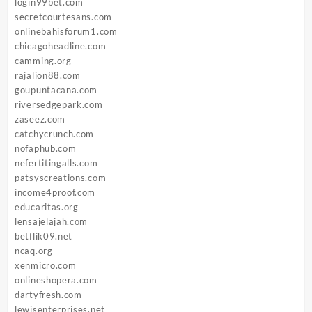
login99bet.com
secretcourtesans.com
onlinebahisforum1.com
chicagoheadline.com
camming.org
rajalion88.com
goupuntacana.com
riversedgepark.com
zaseez.com
catchycrunch.com
nofaphub.com
nefertitingalls.com
patsyscreations.com
income4proof.com
educaritas.org
lensajelajah.com
betflik09.net
ncaq.org
xenmicro.com
onlineshopera.com
dartyfresh.com
lewisenterprises.net