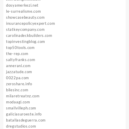
dosyamerkezi.net
le-surrealisme.com
showcasebeauty.com
insurancepolicyexpert.com
statkeycompany.com
carolinadeckbuilders.com
topinvestingblog.com
top50tools.com
the-rep.com
saltyfranks.com
annerani.com
jazzatude.com
0022pa.com
zeroshare.info
bilesinc.com
milaretreatnz.com
modaagi.com
smallvilleph.com
galiciasuroeste.info
batallasdeguerra.com
dregstudios.com