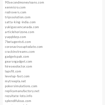
90secondmoneyloans.com
xenmicro.com
rodrovers.com
tripssolution.com
satta-king-india.com
yukigassencanada.com
articlehorizone.com
yuqqbbzp.com
7betagents6.com
coronavirusuptodate.com
crackinstreams.com
gadgetspak.com
gearsngadget.com
hireseodoctor.com
lapsfit.com
levelup-fast.com
mytreepla.net
pokersimulations.com
replicamanufactory.net
rezultate-loto.info
splendifulous.com