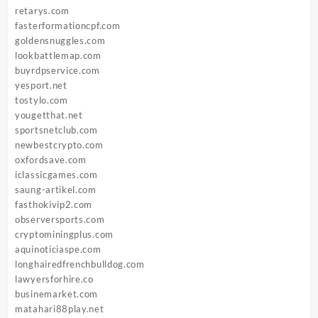
retarys.com
fasterformationcpf.com
goldensnuggles.com
lookbattlemap.com
buyrdpservice.com
yesport.net
tostylo.com
yougetthat.net
sportsnetclub.com
newbestcrypto.com
oxfordsave.com
iclassicgames.com
saung-artikel.com
fasthokivip2.com
observersports.com
cryptominingplus.com
aquinoticiaspe.com
longhairedfrenchbulldog.com
lawyersforhire.co
businemarket.com
matahari88play.net