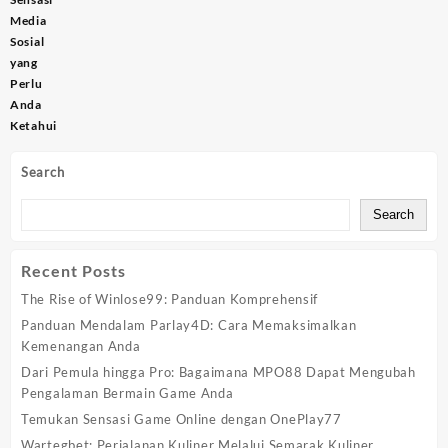
Media
Sosial
yang
Perlu
Anda
Ketahui
Search
Search
Recent Posts
The Rise of Winlose99: Panduan Komprehensif
Panduan Mendalam Parlay4D: Cara Memaksimalkan
Kemenangan Anda
Dari Pemula hingga Pro: Bagaimana MPO88 Dapat Mengubah
Pengalaman Bermain Game Anda
Temukan Sensasi Game Online dengan OnePlay77
Wartegbet: Perjalanan Kuliner Melalui Semarak Kuliner