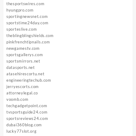
thesportswires.com
hyungpro.com
sportingnewsnet.com
sportstime24day.com
sporteslive.com
theblingblingshields.com
pinkfrenchtipnails.com
newgamestv.com
sportsgallerys.com
sportsmirrors.net
datasports.net
atasehirescortu.net
engineeringtechub.com
jerryescorts.com
attorneylegal.co
voomb.com
techgadgetpoint.com
tvsportsguide24.com
sportsreviews24.com
dubai360blog.com
lucky77slot.org