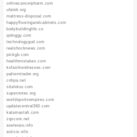
onlinecancerpharm.com
ufalek.org
mattress-disposal.com
happyflooringandcabinets.com
bodybuildinglife.co
qrdoggy.com
technologygud.com
realshocknews.com
pickgb.com
healthmistakes.com
ksfashiondresses.com
patterntrader.org
cnhpa.net
sitalotus.com
supernotes.org
worldsportsempires.com
updatecentral360.com
katamastah.com
zqscore.net
aseleraio.info
asticio.info