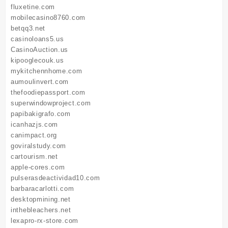
fluxetine.com
mobilecasino8760.com
betqq3.net
casinoloans5.us
CasinoAuction.us
kipooglecouk.us
mykitchennhome.com
aumoulinvert.com
thefoodiepassport.com
superwindowproject.com
papibakigrafo.com
icanhazjs.com
canimpact.org
goviralstudy.com
cartourism.net
apple-cores.com
pulserasdeactividad10.com
barbaracarlotti.com
desktopmining.net
inthebleachers.net
lexapro-rx-store.com