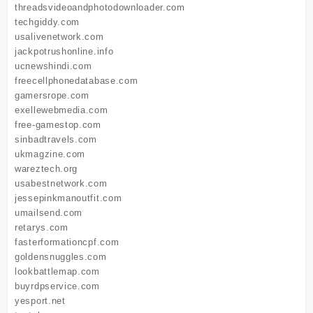
threadsvideoandphotodownloader.com
techgiddy.com
usalivenetwork.com
jackpotrushonline.info
ucnewshindi.com
freecellphonedatabase.com
gamersrope.com
exellewebmedia.com
free-gamestop.com
sinbadtravels.com
ukmagzine.com
wareztech.org
usabestnetwork.com
jessepinkmanoutfit.com
umailsend.com
retarys.com
fasterformationcpf.com
goldensnuggles.com
lookbattlemap.com
buyrdpservice.com
yesport.net