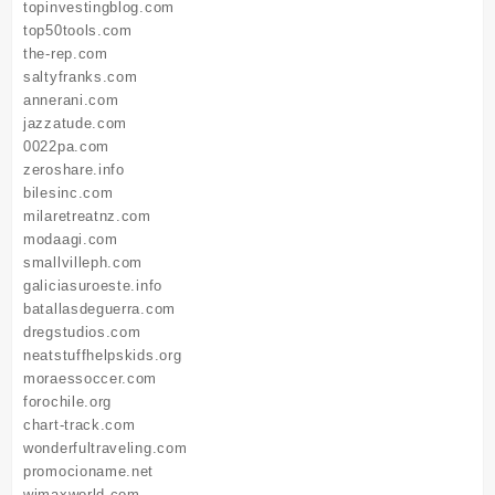
topinvestingblog.com
top50tools.com
the-rep.com
saltyfranks.com
annerani.com
jazzatude.com
0022pa.com
zeroshare.info
bilesinc.com
milaretreatnz.com
modaagi.com
smallvilleph.com
galiciasuroeste.info
batallasdeguerra.com
dregstudios.com
neatstuffhelpskids.org
moraessoccer.com
forochile.org
chart-track.com
wonderfultraveling.com
promocioname.net
wimaxworld.com