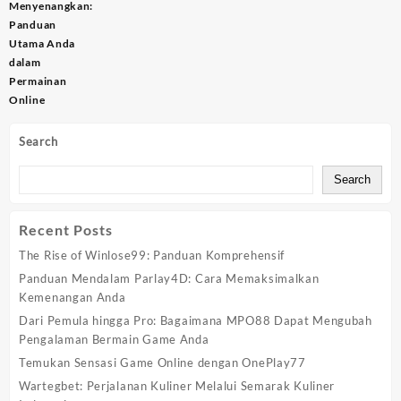
Menyenangkan:
Panduan
Utama Anda
dalam
Permainan
Online
Search
Search
Recent Posts
The Rise of Winlose99: Panduan Komprehensif
Panduan Mendalam Parlay4D: Cara Memaksimalkan
Kemenangan Anda
Dari Pemula hingga Pro: Bagaimana MPO88 Dapat Mengubah
Pengalaman Bermain Game Anda
Temukan Sensasi Game Online dengan OnePlay77
Wartegbet: Perjalanan Kuliner Melalui Semarak Kuliner