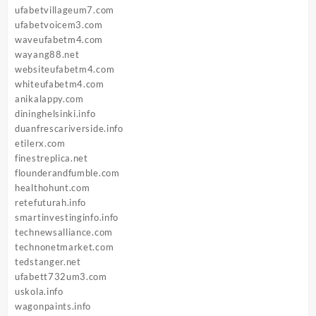
ufabetvillageum7.com
ufabetvoicem3.com
waveufabetm4.com
wayang88.net
websiteufabetm4.com
whiteufabetm4.com
anikalappy.com
dininghelsinki.info
duanfrescariverside.info
etilerx.com
finestreplica.net
flounderandfumble.com
healthohunt.com
retefuturah.info
smartinvestinginfo.info
technewsalliance.com
technonetmarket.com
tedstanger.net
ufabett732um3.com
uskola.info
wagonpaints.info