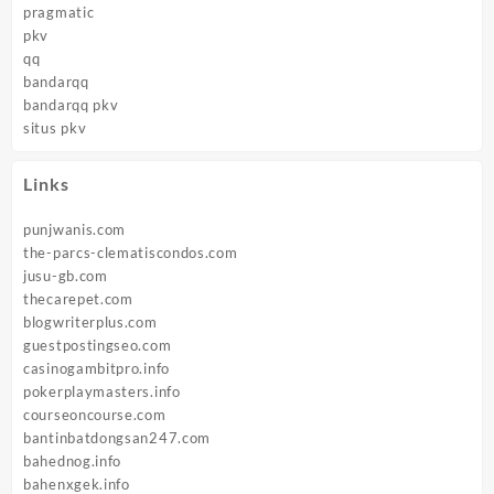
pragmatic
pkv
qq
bandarqq
bandarqq pkv
situs pkv
Links
punjwanis.com
the-parcs-clematiscondos.com
jusu-gb.com
thecarepet.com
blogwriterplus.com
guestpostingseo.com
casinogambitpro.info
pokerplaymasters.info
courseoncourse.com
bantinbatdongsan247.com
bahednog.info
bahenxgek.info