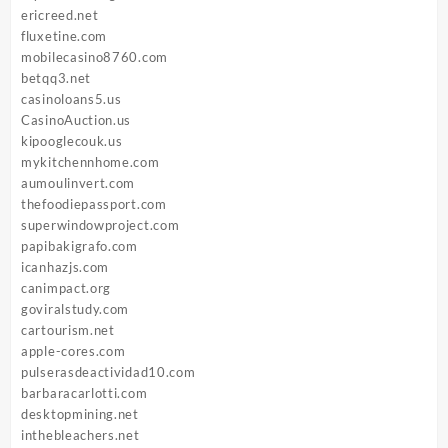
ericreed.net
fluxetine.com
mobilecasino8760.com
betqq3.net
casinoloans5.us
CasinoAuction.us
kipooglecouk.us
mykitchennhome.com
aumoulinvert.com
thefoodiepassport.com
superwindowproject.com
papibakigrafo.com
icanhazjs.com
canimpact.org
goviralstudy.com
cartourism.net
apple-cores.com
pulserasdeactividad10.com
barbaracarlotti.com
desktopmining.net
inthebleachers.net