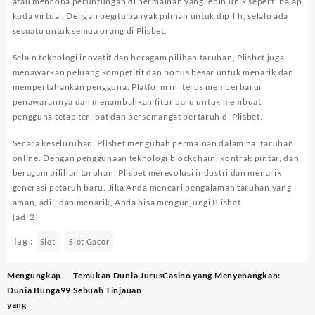
atau mencoba peruntungan di permainan yang lebih unik seperti balap
kuda virtual. Dengan begitu banyak pilihan untuk dipilih, selalu ada
sesuatu untuk semua orang di Plisbet.
Selain teknologi inovatif dan beragam pilihan taruhan, Plisbet juga
menawarkan peluang kompetitif dan bonus besar untuk menarik dan
mempertahankan pengguna. Platform ini terus memperbarui
penawarannya dan menambahkan fitur baru untuk membuat
pengguna tetap terlibat dan bersemangat bertaruh di Plisbet.
Secara keseluruhan, Plisbet mengubah permainan dalam hal taruhan
online. Dengan penggunaan teknologi blockchain, kontrak pintar, dan
beragam pilihan taruhan, Plisbet merevolusi industri dan menarik
generasi petaruh baru. Jika Anda mencari pengalaman taruhan yang
aman, adil, dan menarik, Anda bisa mengunjungi Plisbet.
[ad_2]
Tag :
Slot
Slot Gacor
Post
Mengungkap
Temukan Dunia JurusCasino yang Menyenangkan:
navigation
Dunia Bunga99
Sebuah Tinjauan
yang