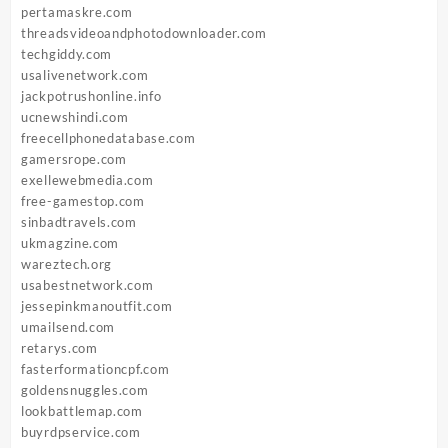
pertamaskre.com
threadsvideoandphotodownloader.com
techgiddy.com
usalivenetwork.com
jackpotrushonline.info
ucnewshindi.com
freecellphonedatabase.com
gamersrope.com
exellewebmedia.com
free-gamestop.com
sinbadtravels.com
ukmagzine.com
wareztech.org
usabestnetwork.com
jessepinkmanoutfit.com
umailsend.com
retarys.com
fasterformationcpf.com
goldensnuggles.com
lookbattlemap.com
buyrdpservice.com