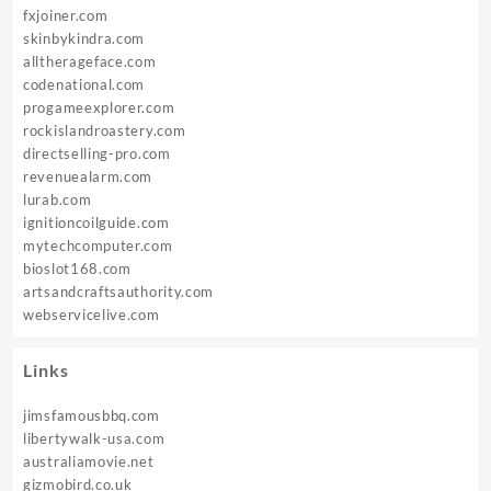
fxjoiner.com
skinbykindra.com
alltherageface.com
codenational.com
progameexplorer.com
rockislandroastery.com
directselling-pro.com
revenuealarm.com
lurab.com
ignitioncoilguide.com
mytechcomputer.com
bioslot168.com
artsandcraftsauthority.com
webservicelive.com
Links
jimsfamousbbq.com
libertywalk-usa.com
australiamovie.net
gizmobird.co.uk