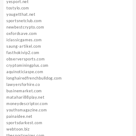
yesport.net
tostylo.com
yougetthat.net
sportsnetclub.com
newbestcrypto.com
oxfordsave.com
iclassicgames.com
saung-artikel.com
fasthokivip2.com
observersports.com
cryptominingplus.com
aquinoticiaspe.com
longhairedfrenchbulldog.com
lawyersforhire.co
businemarket.com
matahari88play.net
moneydescriptor.com
youthsmagazine.com
painaidee.net
sportsdarkest.com
webtoon.biz
thesportswires.com