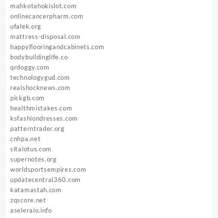
mahkotahokislot.com
onlinecancerpharm.com
ufalek.org
mattress-disposal.com
happyflooringandcabinets.com
bodybuildinglife.co
qrdoggy.com
technologygud.com
realshocknews.com
pickgb.com
healthmistakes.com
ksfashiondresses.com
patterntrader.org
cnhpa.net
sitalotus.com
supernotes.org
worldsportsempires.com
updatecentral360.com
katamastah.com
zqscore.net
aseleraio.info