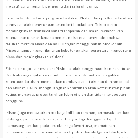
inovatif yang menarik pengguna dari seluruh dunia.
Salah satu fitur utama yang membedakan Plisbet dari platform taruhan
lainnya adalah penggunaan teknologi blockchain. Teknologi ini
memungkinkan transaksi yang transparan dan aman, memberikan
ketenangan pikiran kepada pengguna karena mengetahui bahwa
taruhan mereka aman dan adil. Dengan menggunakan blockchain,
Plisbet mampu menghilangkan kebutuhan akan perantara, mengurangi
biaya dan meningkatkan efisiensi.
Fitur menonjol lainnya dari Plisbet adalah penggunaan kontrak pintar.
Kontrak yang dijalankan sendiri ini secara otomatis menegakkan
ketentuan taruhan, memastikan pembayaran dilakukan dengan cepat
dan akurat. Hal ini menghilangkan kebutuhan akan keterlibatan pihak
ketiga, membuat proses taruhan lebih efisien dan tidak merepotkan
pengguna.
Plisbet juga menawarkan berbagai pilihan taruhan, termasuk taruhan
olahraga, permainan kasino, dan banyak lagi. Pengguna dapat
memasang taruhan pada tim olahraga favoritnya, memainkan
permainan kasino tradisional seperti poker dan
slotgacor
blackjack,