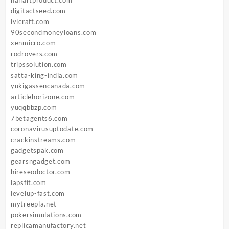
digitactseed.com
lvlcraft.com
90secondmoneyloans.com
xenmicro.com
rodrovers.com
tripssolution.com
satta-king-india.com
yukigassencanada.com
articlehorizone.com
yuqqbbzp.com
7betagents6.com
coronavirusuptodate.com
crackinstreams.com
gadgetspak.com
gearsngadget.com
hireseodoctor.com
lapsfit.com
levelup-fast.com
mytreepla.net
pokersimulations.com
replicamanufactory.net