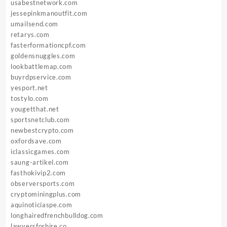
usabestnetwork.com
jessepinkmanoutfit.com
umailsend.com
retarys.com
fasterformationcpf.com
goldensnuggles.com
lookbattlemap.com
buyrdpservice.com
yesport.net
tostylo.com
yougetthat.net
sportsnetclub.com
newbestcrypto.com
oxfordsave.com
iclassicgames.com
saung-artikel.com
fasthokivip2.com
observersports.com
cryptominingplus.com
aquinoticiaspe.com
longhairedfrenchbulldog.com
lawyersforhire.co