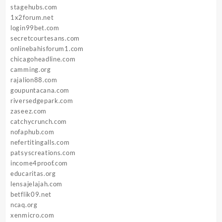
stagehubs.com
1x2forum.net
login99bet.com
secretcourtesans.com
onlinebahisforum1.com
chicagoheadline.com
camming.org
rajalion88.com
goupuntacana.com
riversedgepark.com
zaseez.com
catchycrunch.com
nofaphub.com
nefertitingalls.com
patsyscreations.com
income4proof.com
educaritas.org
lensajelajah.com
betflik09.net
ncaq.org
xenmicro.com