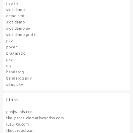
live hk
slot demo
demo slot
slot demo
slot demo pg
slot demo gratis
pkv
poker
pragmatic
pkv
qq
bandarqq
bandarqq pkv
situs pkv
Links
punjwanis.com
the-parcs-clematiscondos.com
jusu-gb.com
thecarepet.com