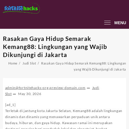
Skip
to
content
MENU
Rasakan Gaya Hidup Semarak
Kemang88: Lingkungan yang Wajib
Dikunjungi di Jakarta
Home
Judi Slot
Rasakan Gaya Hidup Semarak Kemang88: Lingkungan
yang Wajib Dikunjungi di Jakarta
admin@fortnitehacks-org.preview-domain.com
Judi
Slot
May 30, 2026
[ad_1]
Terletak di jantung kota Jakarta Selatan, Kemang88 adalah lingkungan
dinamis dan dinamis yang menawarkan perpaduan unik antara
budaya, hiburan, dan gaya hidup. Kawasan ramai ini merupakan
destinasi populer bagi penduduk lokal dan ekspatriat, berkat