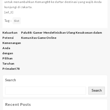
untuk menambahkan Kemang88 ke daftar destinasi yang wajib Anda
kunjungi di Jakarta.
[ad_2]
Tag :
Slot
Post
Keluarkan
Palu88: Gamer Mendefinisikan Ulang Kesuksesan dalam
navigation
Potensi
Komunitas Game Online
Kemenangan
Anda
dengan
Pilihan
Taruhan
Primabet78
Search
Search
Recent Posts