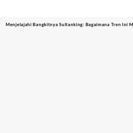
Menjelajahi Bangkitnya Sultanking: Bagaimana Tren Ini M