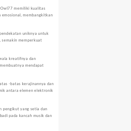
Owl77 memiliki kualitas
an emosional, membangkitkan
pendekatan uniknya untuk
io, semakin memperkuat
wala kreatifnya dan
ah membuatnya mendapat
atas -batas kerajinannya dan
ik antara elemen elektronik
 pengikut yang setia dan
abadi pada kancah musik dan