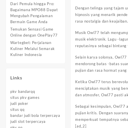
Dari Pemula hingga Pro:
Dengan telinga yang tajam u
Bagaimana MPO88 Dapat
hipnosis yang menarik pende
Mengubah Pengalaman
rasa nostalgia dan keajaiban
Bermain Game Anda
Temukan Sensasi Game
Musik Owl77 telah mengumpu
Online dengan OnePlay77
musik elektronik. Lagu -lagu
Wartegbet: Perjalanan
reputasinya sebagai bintang
Kuliner Melalui Semarak
Kuliner Indonesia
Selain karya solonya, Owl77 
mendorong batas -batas sua
pujian dan rasa hormat yang k
Links
Ketika Owl77 terus berevolu
menciptakan musik yang bere
pkv bandarqq
dan atmosfer, Owl77 pasti 
situs pkv games
judi poker
Sebagai kesimpulan, Owl77 
situs qq
pujian kritis. Dengan suara
bandar judi bola terpercaya
memperkuat tempatnya sebaga
judi slot terpercaya
[ad_2]
pkv qq