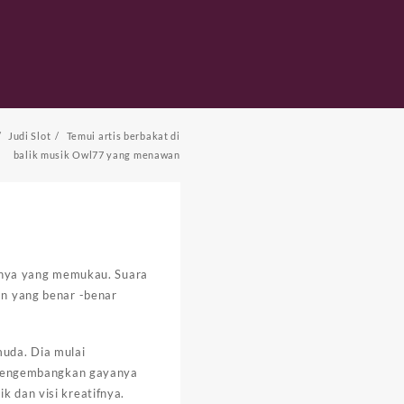
Judi Slot
Temui artis berbakat di
balik musik Owl77 yang menawan
knya yang memukau. Suara
n yang benar -benar
muda. Dia mulai
 mengembangkan gayanya
k dan visi kreatifnya.