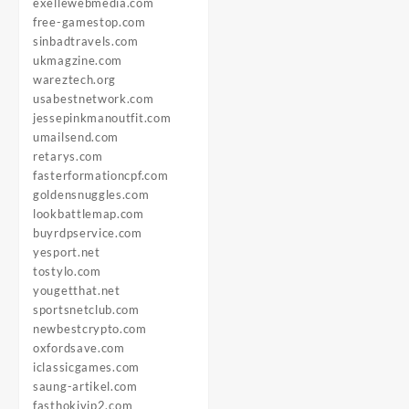
exellewebmedia.com
free-gamestop.com
sinbadtravels.com
ukmagzine.com
wareztech.org
usabestnetwork.com
jessepinkmanoutfit.com
umailsend.com
retarys.com
fasterformationcpf.com
goldensnuggles.com
lookbattlemap.com
buyrdpservice.com
yesport.net
tostylo.com
yougetthat.net
sportsnetclub.com
newbestcrypto.com
oxfordsave.com
iclassicgames.com
saung-artikel.com
fasthokivip2.com