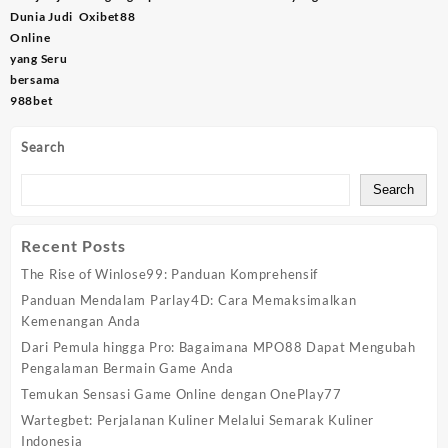
navigation
Dunia Judi
Oxibet88
Online
yang Seru
bersama
988bet
Search
Search
Recent Posts
The Rise of Winlose99: Panduan Komprehensif
Panduan Mendalam Parlay4D: Cara Memaksimalkan
Kemenangan Anda
Dari Pemula hingga Pro: Bagaimana MPO88 Dapat Mengubah
Pengalaman Bermain Game Anda
Temukan Sensasi Game Online dengan OnePlay77
Wartegbet: Perjalanan Kuliner Melalui Semarak Kuliner
Indonesia