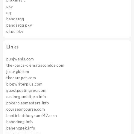
pkv
qq
bandarqq
bandarqq pkv
situs pkv
Links
punjwanis.com
the-parcs-clematiscondos.com
jusu-gb.com
thecarepet.com
blogwriterplus.com
guestpostingseo.com
casinogambitpro.info
pokerplaymasters.info
courseoncourse.com
bantinbatdongsan247.com
bahednog.info
bahenxgek.info