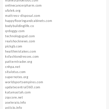
mahkotahokislot.com
onlinecancerpharm.com
ufalek.org
mattress-disposal.com
happyflooringandcabinets.com
bodybuildinglife.co
qrdoggy.com
technologygud.com
realshocknews.com
pickgb.com
healthmistakes.com
ksfashiondresses.com
patterntrader.org
cnhpa.net
sitalotus.com
supernotes.org
worldsportsempires.com
updatecentral360.com
katamastah.com
zqscore.net
aseleraio.info
asticio.info