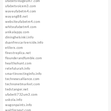
ufabetvillageum7.com
ufabetvoicem3.com
waveufabetm4.com
wayang88.net
websiteufabetm4.com
whiteufabetm4.com
anikalappy.com
dininghelsinki.info
duanfrescariverside.info
etilerx.com
finestreplica.net
flounderandfumble.com
healthohunt.com
retefuturah.info
smartinvestinginfo.info
technewsalliance.com
technonetmarket.com
tedstanger.net
ufabett732um3.com
uskola.info
wagonpaints.info
waitfornext.com