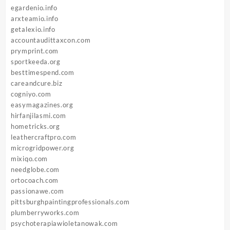
egardenio.info
arxteamio.info
getalexio.info
accountaudittaxcon.com
prymprint.com
sportkeeda.org
besttimespend.com
careandcure.biz
cogniyo.com
easymagazines.org
hirfanjilasmi.com
hometricks.org
leathercraftpro.com
microgridpower.org
mixiqo.com
needglobe.com
ortocoach.com
passionawe.com
pittsburghpaintingprofessionals.com
plumberryworks.com
psychoterapiawioletanowak.com