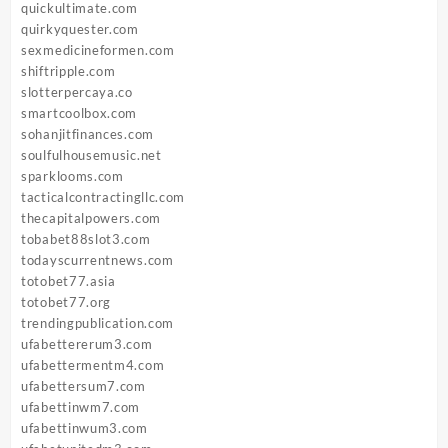
quickultimate.com
quirkyquester.com
sexmedicineformen.com
shiftripple.com
slotterpercaya.co
smartcoolbox.com
sohanjitfinances.com
soulfulhousemusic.net
sparklooms.com
tacticalcontractingllc.com
thecapitalpowers.com
tobabet88slot3.com
todayscurrentnews.com
totobet77.asia
totobet77.org
trendingpublication.com
ufabettererum3.com
ufabettermentm4.com
ufabettersum7.com
ufabettinwm7.com
ufabettinwum3.com