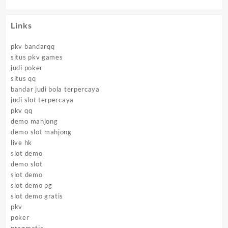
Links
pkv bandarqq
situs pkv games
judi poker
situs qq
bandar judi bola terpercaya
judi slot terpercaya
pkv qq
demo mahjong
demo slot mahjong
live hk
slot demo
demo slot
slot demo
slot demo pg
slot demo gratis
pkv
poker
pragmatic