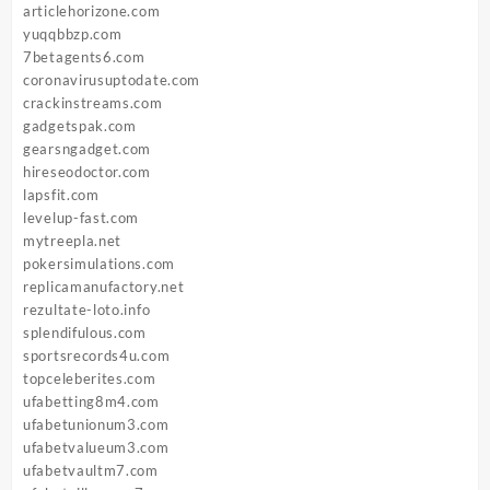
articlehorizone.com
yuqqbbzp.com
7betagents6.com
coronavirusuptodate.com
crackinstreams.com
gadgetspak.com
gearsngadget.com
hireseodoctor.com
lapsfit.com
levelup-fast.com
mytreepla.net
pokersimulations.com
replicamanufactory.net
rezultate-loto.info
splendifulous.com
sportsrecords4u.com
topceleberites.com
ufabetting8m4.com
ufabetunionum3.com
ufabetvalueum3.com
ufabetvaultm7.com