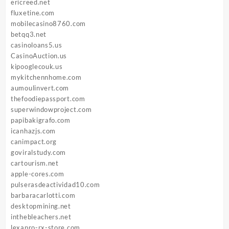
ericreed.net
fluxetine.com
mobilecasino8760.com
betqq3.net
casinoloans5.us
CasinoAuction.us
kipooglecouk.us
mykitchennhome.com
aumoulinvert.com
thefoodiepassport.com
superwindowproject.com
papibakigrafo.com
icanhazjs.com
canimpact.org
goviralstudy.com
cartourism.net
apple-cores.com
pulserasdeactividad10.com
barbaracarlotti.com
desktopmining.net
inthebleachers.net
lexapro-rx-store.com