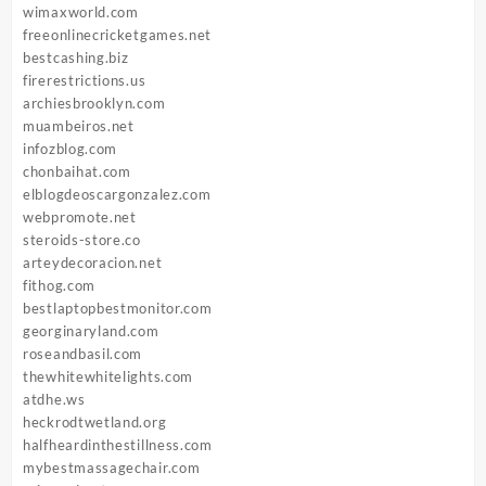
wimaxworld.com
freeonlinecricketgames.net
bestcashing.biz
firerestrictions.us
archiesbrooklyn.com
muambeiros.net
infozblog.com
chonbaihat.com
elblogdeoscargonzalez.com
webpromote.net
steroids-store.co
arteydecoracion.net
fithog.com
bestlaptopbestmonitor.com
georginaryland.com
roseandbasil.com
thewhitewhitelights.com
atdhe.ws
heckrodtwetland.org
halfheardinthestillness.com
mybestmassagechair.com