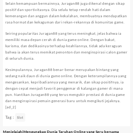
Selain kemampuan bermainnya, Juragan88 juga dikenal dengan sikap
positif dan sportivitasnya. Dia selalu tetap rendah hati dalam
kemenangan dan anggun dalam kekalahan, membuatnya mendapatkan
rasa hormat dan kekaguman dari rekan-rekannya di komunitas game.
Seiring popularitas Juragan88 yang terus meningkat, jelas bahwa ia
memiliki masa depan cerah di dunia game online. Dengan bakat,
karisma, dan dedikasinya terhadap keahliannya, tidak ada keraguan
bahwa ia akan terus memikat penonton dan menginspirasi calon gamer
di seluruh dunia.
Kesimpulannya, Juragan88 benar-benar merupakan bintang yang
sedang naik daun di dunia game online. Dengan keterampilannya yang
mengesankan, kepribadiannya yang menarik, dan sikap positifnya, ia
dengan cepat menjadi favorit penggemar di kalangan gamer di mana
pun. Nantikan Juragan88 yang terus mengukir prestasi di dunia game
dan menginspirasi pemain generasi baru untuk mengikuti jejaknya.
[ad_2]
Tag :
Slot
Post
Menjelajahi
Mengungkap Dunia Taruhan Online yang Seru bersama