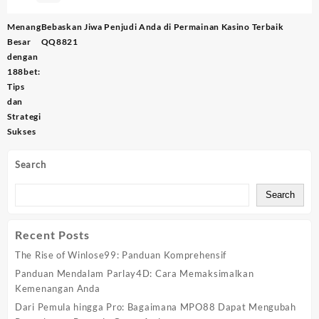
Post
Menang
Bebaskan Jiwa Penjudi Anda di Permainan Kasino Terbaik
navigation
Besar
QQ8821
dengan
188bet:
Tips
dan
Strategi
Sukses
Search
Search
Recent Posts
The Rise of Winlose99: Panduan Komprehensif
Panduan Mendalam Parlay4D: Cara Memaksimalkan
Kemenangan Anda
Dari Pemula hingga Pro: Bagaimana MPO88 Dapat Mengubah