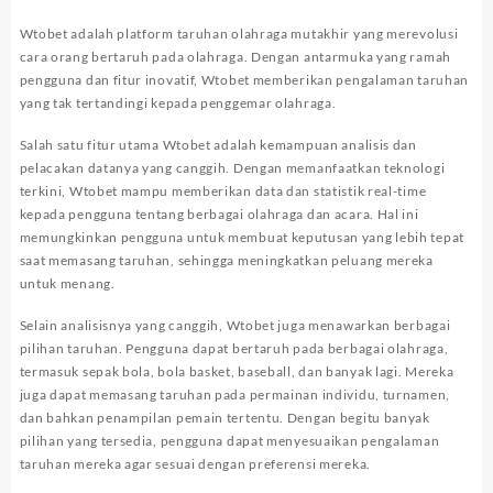
Wtobet adalah platform taruhan olahraga mutakhir yang merevolusi
cara orang bertaruh pada olahraga. Dengan antarmuka yang ramah
pengguna dan fitur inovatif, Wtobet memberikan pengalaman taruhan
yang tak tertandingi kepada penggemar olahraga.
Salah satu fitur utama Wtobet adalah kemampuan analisis dan
pelacakan datanya yang canggih. Dengan memanfaatkan teknologi
terkini, Wtobet mampu memberikan data dan statistik real-time
kepada pengguna tentang berbagai olahraga dan acara. Hal ini
memungkinkan pengguna untuk membuat keputusan yang lebih tepat
saat memasang taruhan, sehingga meningkatkan peluang mereka
untuk menang.
Selain analisisnya yang canggih, Wtobet juga menawarkan berbagai
pilihan taruhan. Pengguna dapat bertaruh pada berbagai olahraga,
termasuk sepak bola, bola basket, baseball, dan banyak lagi. Mereka
juga dapat memasang taruhan pada permainan individu, turnamen,
dan bahkan penampilan pemain tertentu. Dengan begitu banyak
pilihan yang tersedia, pengguna dapat menyesuaikan pengalaman
taruhan mereka agar sesuai dengan preferensi mereka.