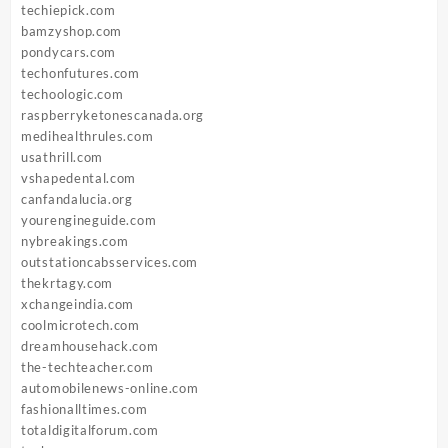
techiepick.com
bamzyshop.com
pondycars.com
techonfutures.com
techoologic.com
raspberryketonescanada.org
medihealthrules.com
usathrill.com
vshapedental.com
canfandalucia.org
yourengineguide.com
nybreakings.com
outstationcabsservices.com
thekrtagy.com
xchangeindia.com
coolmicrotech.com
dreamhousehack.com
the-techteacher.com
automobilenews-online.com
fashionalltimes.com
totaldigitalforum.com