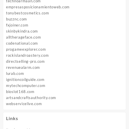
technoarmaan.com
empresasposicionamientoweb.com
tonybestcosmetics.com
buzznc.com
fxjoiner.com
skinbykindra.com
alltherageface.com
codenational.com
progameexplorer.com
rockislandroastery.com
directselling-pro.com
revenuealarm.com
lurab.com
ignitioncoilguide.com
mytechcomputer.com
bioslot168.com
artsandcraftsauthority.com
webservicelive.com
Links