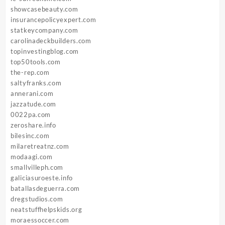
showcasebeauty.com
insurancepolicyexpert.com
statkeycompany.com
carolinadeckbuilders.com
topinvestingblog.com
top50tools.com
the-rep.com
saltyfranks.com
annerani.com
jazzatude.com
0022pa.com
zeroshare.info
bilesinc.com
milaretreatnz.com
modaagi.com
smallvilleph.com
galiciasuroeste.info
batallasdeguerra.com
dregstudios.com
neatstuffhelpskids.org
moraessoccer.com