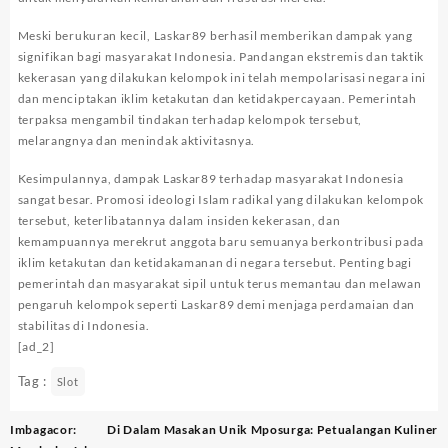
Meski berukuran kecil, Laskar89 berhasil memberikan dampak yang
signifikan bagi masyarakat Indonesia. Pandangan ekstremis dan taktik
kekerasan yang dilakukan kelompok ini telah mempolarisasi negara ini
dan menciptakan iklim ketakutan dan ketidakpercayaan. Pemerintah
terpaksa mengambil tindakan terhadap kelompok tersebut,
melarangnya dan menindak aktivitasnya.
Kesimpulannya, dampak Laskar89 terhadap masyarakat Indonesia
sangat besar. Promosi ideologi Islam radikal yang dilakukan kelompok
tersebut, keterlibatannya dalam insiden kekerasan, dan
kemampuannya merekrut anggota baru semuanya berkontribusi pada
iklim ketakutan dan ketidakamanan di negara tersebut. Penting bagi
pemerintah dan masyarakat sipil untuk terus memantau dan melawan
pengaruh kelompok seperti Laskar89 demi menjaga perdamaian dan
stabilitas di Indonesia.
[ad_2]
Tag :
Slot
Post
Imbagacor:
Di Dalam Masakan Unik Mposurga: Petualangan Kuliner