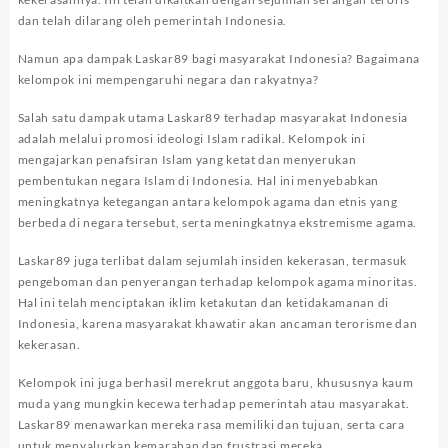
dan telah dilarang oleh pemerintah Indonesia.
Namun apa dampak Laskar89 bagi masyarakat Indonesia? Bagaimana
kelompok ini mempengaruhi negara dan rakyatnya?
Salah satu dampak utama Laskar89 terhadap masyarakat Indonesia
adalah melalui promosi ideologi Islam radikal. Kelompok ini
mengajarkan penafsiran Islam yang ketat dan menyerukan
pembentukan negara Islam di Indonesia. Hal ini menyebabkan
meningkatnya ketegangan antara kelompok agama dan etnis yang
berbeda di negara tersebut, serta meningkatnya ekstremisme agama.
Laskar89 juga terlibat dalam sejumlah insiden kekerasan, termasuk
pengeboman dan penyerangan terhadap kelompok agama minoritas.
Hal ini telah menciptakan iklim ketakutan dan ketidakamanan di
Indonesia, karena masyarakat khawatir akan ancaman terorisme dan
kekerasan.
Kelompok ini juga berhasil merekrut anggota baru, khususnya kaum
muda yang mungkin kecewa terhadap pemerintah atau masyarakat.
Laskar89 menawarkan mereka rasa memiliki dan tujuan, serta cara
untuk menyalurkan kemarahan dan frustrasi mereka.