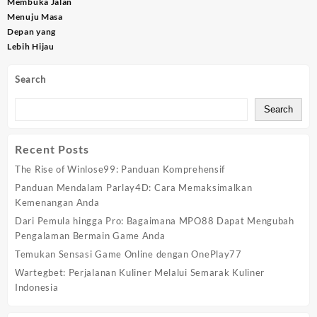
navigation
Membuka Jalan
Menuju Masa
Depan yang
Lebih Hijau
Search
Search
Recent Posts
The Rise of Winlose99: Panduan Komprehensif
Panduan Mendalam Parlay4D: Cara Memaksimalkan
Kemenangan Anda
Dari Pemula hingga Pro: Bagaimana MPO88 Dapat Mengubah
Pengalaman Bermain Game Anda
Temukan Sensasi Game Online dengan OnePlay77
Wartegbet: Perjalanan Kuliner Melalui Semarak Kuliner
Indonesia