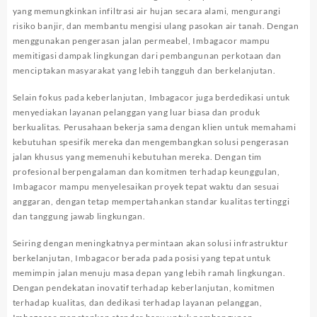
yang memungkinkan infiltrasi air hujan secara alami, mengurangi
risiko banjir, dan membantu mengisi ulang pasokan air tanah. Dengan
menggunakan pengerasan jalan permeabel, Imbagacor mampu
memitigasi dampak lingkungan dari pembangunan perkotaan dan
menciptakan masyarakat yang lebih tangguh dan berkelanjutan.
Selain fokus pada keberlanjutan, Imbagacor juga berdedikasi untuk
menyediakan layanan pelanggan yang luar biasa dan produk
berkualitas. Perusahaan bekerja sama dengan klien untuk memahami
kebutuhan spesifik mereka dan mengembangkan solusi pengerasan
jalan khusus yang memenuhi kebutuhan mereka. Dengan tim
profesional berpengalaman dan komitmen terhadap keunggulan,
Imbagacor mampu menyelesaikan proyek tepat waktu dan sesuai
anggaran, dengan tetap mempertahankan standar kualitas tertinggi
dan tanggung jawab lingkungan.
Seiring dengan meningkatnya permintaan akan solusi infrastruktur
berkelanjutan, Imbagacor berada pada posisi yang tepat untuk
memimpin jalan menuju masa depan yang lebih ramah lingkungan.
Dengan pendekatan inovatif terhadap keberlanjutan, komitmen
terhadap kualitas, dan dedikasi terhadap layanan pelanggan,