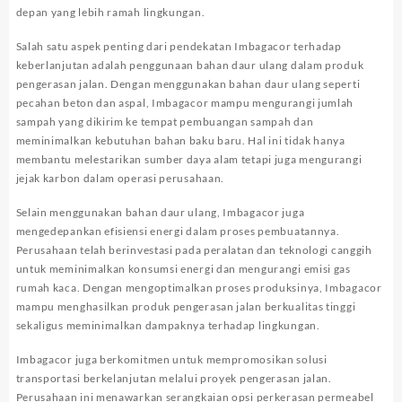
depan yang lebih ramah lingkungan.
Salah satu aspek penting dari pendekatan Imbagacor terhadap
keberlanjutan adalah penggunaan bahan daur ulang dalam produk
pengerasan jalan. Dengan menggunakan bahan daur ulang seperti
pecahan beton dan aspal, Imbagacor mampu mengurangi jumlah
sampah yang dikirim ke tempat pembuangan sampah dan
meminimalkan kebutuhan bahan baku baru. Hal ini tidak hanya
membantu melestarikan sumber daya alam tetapi juga mengurangi
jejak karbon dalam operasi perusahaan.
Selain menggunakan bahan daur ulang, Imbagacor juga
mengedepankan efisiensi energi dalam proses pembuatannya.
Perusahaan telah berinvestasi pada peralatan dan teknologi canggih
untuk meminimalkan konsumsi energi dan mengurangi emisi gas
rumah kaca. Dengan mengoptimalkan proses produksinya, Imbagacor
mampu menghasilkan produk pengerasan jalan berkualitas tinggi
sekaligus meminimalkan dampaknya terhadap lingkungan.
Imbagacor juga berkomitmen untuk mempromosikan solusi
transportasi berkelanjutan melalui proyek pengerasan jalan.
Perusahaan ini menawarkan serangkaian opsi perkerasan permeabel