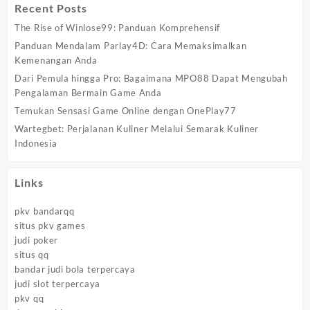
Recent Posts
The Rise of Winlose99: Panduan Komprehensif
Panduan Mendalam Parlay4D: Cara Memaksimalkan
Kemenangan Anda
Dari Pemula hingga Pro: Bagaimana MPO88 Dapat Mengubah
Pengalaman Bermain Game Anda
Temukan Sensasi Game Online dengan OnePlay77
Wartegbet: Perjalanan Kuliner Melalui Semarak Kuliner
Indonesia
Links
pkv bandarqq
situs pkv games
judi poker
situs qq
bandar judi bola terpercaya
judi slot terpercaya
pkv qq