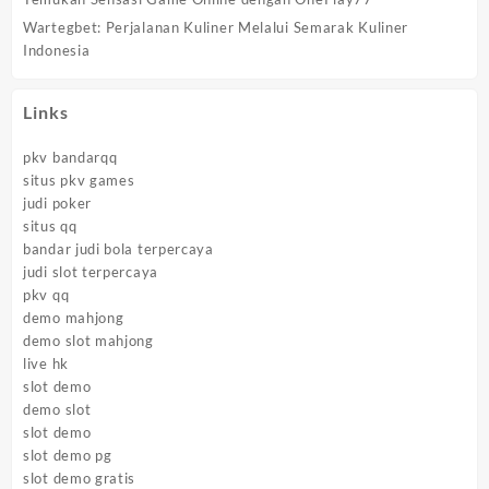
Wartegbet: Perjalanan Kuliner Melalui Semarak Kuliner
Indonesia
Links
pkv bandarqq
situs pkv games
judi poker
situs qq
bandar judi bola terpercaya
judi slot terpercaya
pkv qq
demo mahjong
demo slot mahjong
live hk
slot demo
demo slot
slot demo
slot demo pg
slot demo gratis