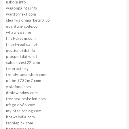
uskola.info
wagonpaints.info
waitfornext.com
clearvisionmarketing.co
quantum-code.co
whatnews.me
final-dream.com
finest-replica.net
gestioneinh.info
prosportdaily.net
salesinvest22.com
teseract.org
trendy-ama-shop.com
ufabett732m7.com
visiofood.com
droidwindow.com
freeprsubmission.com
ufagold666.com
myinteriorblog.com
bnewsindia.com
techiepick.com
bamzyshop.com