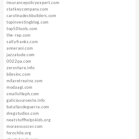
insurancepolicyexpert.com
statkeycompany.com
carolinadeckbuilders.com
topinvestingblog.com
top50tools.com
the-rep.com
saltyfranks.com
annerani.com
jazzatude.com
0022pa.com
zeroshare.info
bilesinc.com
milaretreatnz.com
modaagi.com
smallvilleph.com
galiciasuroeste.info
batallasdeguerra.com
dregstudios.com
neatstuffhelpskids.org
moraessoccer.com
forochile.org