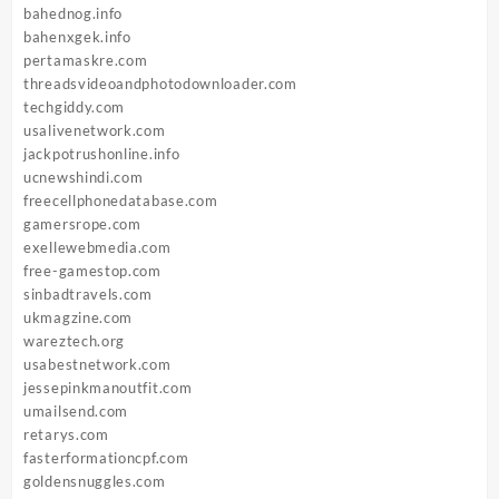
bahednog.info
bahenxgek.info
pertamaskre.com
threadsvideoandphotodownloader.com
techgiddy.com
usalivenetwork.com
jackpotrushonline.info
ucnewshindi.com
freecellphonedatabase.com
gamersrope.com
exellewebmedia.com
free-gamestop.com
sinbadtravels.com
ukmagzine.com
wareztech.org
usabestnetwork.com
jessepinkmanoutfit.com
umailsend.com
retarys.com
fasterformationcpf.com
goldensnuggles.com