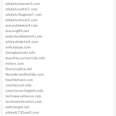
ufabetvalueum3.com
ufabetvaultm7.com
ufabetvillageum7.com
ufabetvoicem3.com
waveufabetm4.com
wayang88.net
websiteufabetm4.com
whiteufabetm4.com
anikalappy.com
dininghelsinki.info
duanfrescariverside.info
etilerx.com
finestreplica.net
flounderandfumble.com
healthohunt.com
retefuturah.info
smartinvestinginfo.info
technewsalliance.com
technonetmarket.com
tedstanger.net
ufabett732um3.com