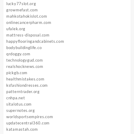
lucky77slot.org
growmefast.com
mahkotahokislot.com
onlinecancerpharm.com
ufalek.org
mattress-disposal.com
happyflooringandcabinets.com
bodybuildinglife.co
qrdoggy.com
technologygud.com
realshocknews.com
pickgb.com
healthmistakes.com
ksfashiondresses.com
patterntrader.org
cnhpa.net
sitalotus.com
supernotes.org
worldsportsempires.com
updatecentral360.com
katamastah.com