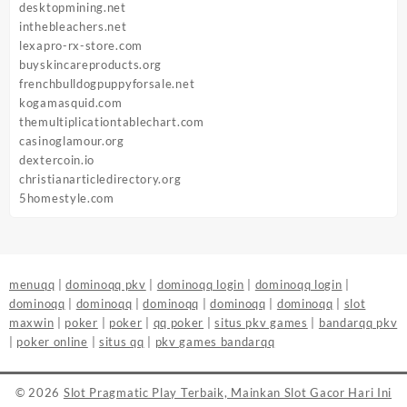
desktopmining.net
inthebleachers.net
lexapro-rx-store.com
buyskincareproducts.org
frenchbulldogpuppyforsale.net
kogamasquid.com
themultiplicationtablechart.com
casinoglamour.org
dextercoin.io
christianarticledirectory.org
5homestyle.com
menuqq
|
dominoqq pkv
|
dominoqq login
|
dominoqq login
|
dominoqq
|
dominoqq
|
dominoqq
|
dominoqq
|
dominoqq
|
slot
maxwin
|
poker
|
poker
|
qq poker
|
situs pkv games
|
bandarqq pkv
|
poker online
|
situs qq
|
pkv games bandarqq
© 2026
Slot Pragmatic Play Terbaik, Mainkan Slot Gacor Hari Ini