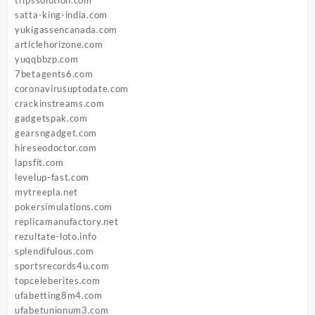
satta-king-india.com
yukigassencanada.com
articlehorizone.com
yuqqbbzp.com
7betagents6.com
coronavirusuptodate.com
crackinstreams.com
gadgetspak.com
gearsngadget.com
hireseodoctor.com
lapsfit.com
levelup-fast.com
mytreepla.net
pokersimulations.com
replicamanufactory.net
rezultate-loto.info
splendifulous.com
sportsrecords4u.com
topceleberites.com
ufabetting8m4.com
ufabetunionum3.com