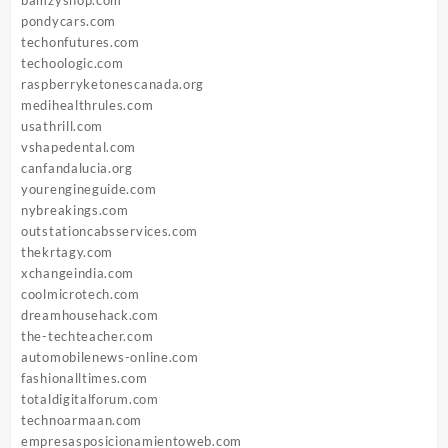
pondycars.com
techonfutures.com
techoologic.com
raspberryketonescanada.org
medihealthrules.com
usathrill.com
vshapedental.com
canfandalucia.org
yourengineguide.com
nybreakings.com
outstationcabsservices.com
thekrtagy.com
xchangeindia.com
coolmicrotech.com
dreamhousehack.com
the-techteacher.com
automobilenews-online.com
fashionalltimes.com
totaldigitalforum.com
technoarmaan.com
empresasposicionamientoweb.com