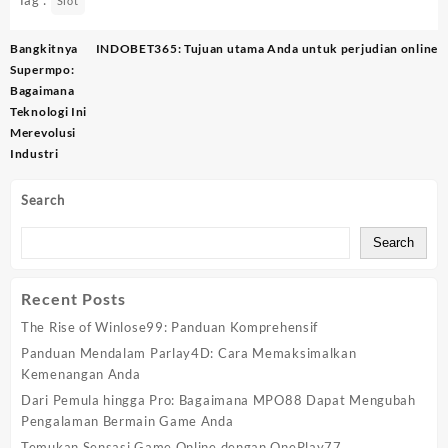
Slot
Post
Bangkitnya
INDOBET365: Tujuan utama Anda untuk perjudian online
navigation
Supermpo:
Bagaimana
Teknologi Ini
Merevolusi
Industri
Search
Search
Recent Posts
The Rise of Winlose99: Panduan Komprehensif
Panduan Mendalam Parlay4D: Cara Memaksimalkan
Kemenangan Anda
Dari Pemula hingga Pro: Bagaimana MPO88 Dapat Mengubah
Pengalaman Bermain Game Anda
Temukan Sensasi Game Online dengan OnePlay77