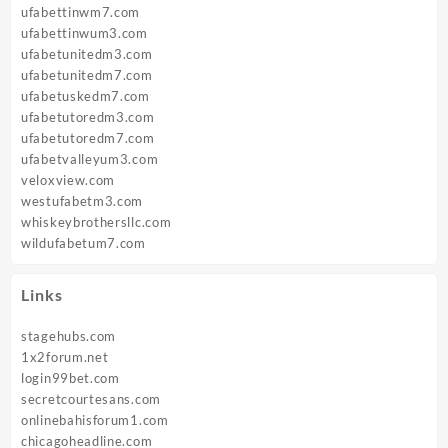
ufabettinwm7.com
ufabettinwum3.com
ufabetunitedm3.com
ufabetunitedm7.com
ufabetuskedm7.com
ufabetutoredm3.com
ufabetutoredm7.com
ufabetvalleyum3.com
veloxview.com
westufabetm3.com
whiskeybrothersllc.com
wildufabetum7.com
Links
stagehubs.com
1x2forum.net
login99bet.com
secretcourtesans.com
onlinebahisforum1.com
chicagoheadline.com