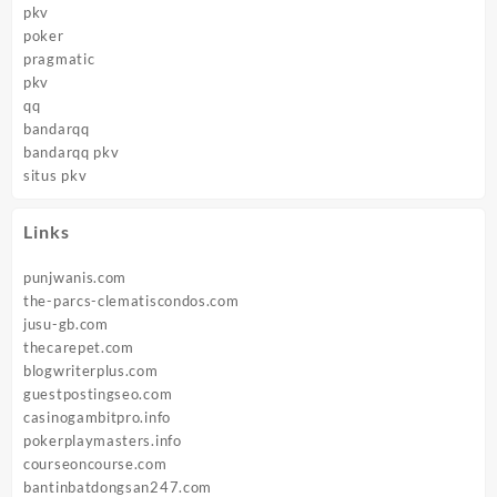
pkv
poker
pragmatic
pkv
qq
bandarqq
bandarqq pkv
situs pkv
Links
punjwanis.com
the-parcs-clematiscondos.com
jusu-gb.com
thecarepet.com
blogwriterplus.com
guestpostingseo.com
casinogambitpro.info
pokerplaymasters.info
courseoncourse.com
bantinbatdongsan247.com