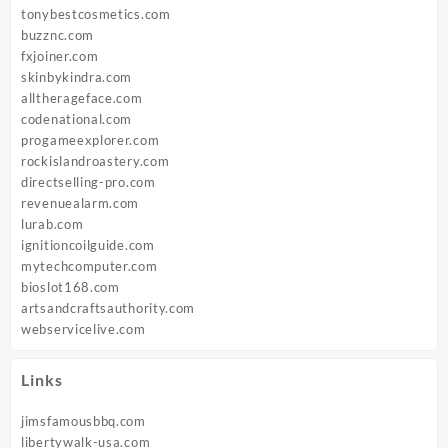
tonybestcosmetics.com
buzznc.com
fxjoiner.com
skinbykindra.com
alltherageface.com
codenational.com
progameexplorer.com
rockislandroastery.com
directselling-pro.com
revenuealarm.com
lurab.com
ignitioncoilguide.com
mytechcomputer.com
bioslot168.com
artsandcraftsauthority.com
webservicelive.com
Links
jimsfamousbbq.com
libertywalk-usa.com